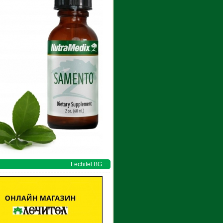
Lechitel.BG :::