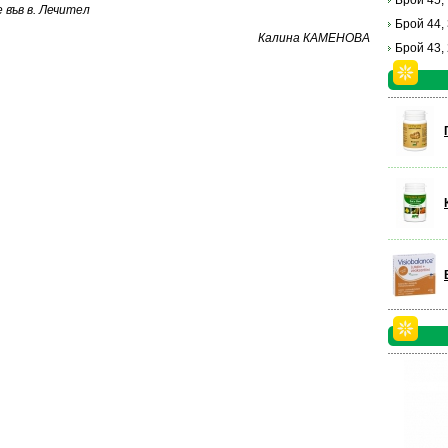
Брой 45,
във в. Лечител
Брой 44,
Калина КАМЕНОВА
Брой 43,