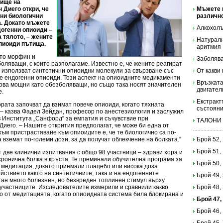
лище на
 Диего откри, че
Мъжете 
ни биологични
различн
а. Докато мъжете
Алкохолъ
догенни опиоиди –
 тялото, – жените
Натуралн
опиоиди пътища.
аритмия
ато морфин и
Заболява
оляващи, с които разполагаме. Известно е, че жените реагират
 използват синтетични опиоидни молекули за свързване със
От какви
е ендогенни опиоиди. Този аспект на опиоидните медикаменти
Връзката
кова мощни като обезболяващи, но също така носят значителен
двигател
е.
Екстракт
ората започват да взимат повече опиоиди, когато тяхната
състояни
 – казва Фадел Зейдан, професор по анестезиология и заслужил
 Института „Санфорд“ за емпатия и съчувствие при
ТАЛОНИ
иего. – Нашите открития предполагат, че може би една от
към пристрастяване към опиоидите е, че те биологично са по-
а вземат по-големи дози, за да получат облекчение на болката.“
Брой 52,
Брой 51,
две клинични изпитвания с общо 98 участници – здрави хора и
 хронична болка в кръста. Те преминали обучителна програма за
Брой 50,
 медитация, докато приемали плацебо или висока доза
йствието както на синтетичните, така и на ендогенните
Брой 49,
ган много болезнен, но безвреден топлинен стимул върху
т участниците. Изследователите измерили и сравнили какво
Брой 48,
о от медитацията, когато опиоидната система била блокирана и
Брой 47,
Брой 46,