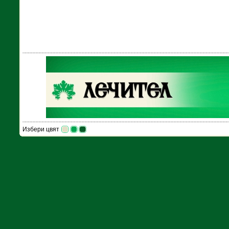
Избери цвят