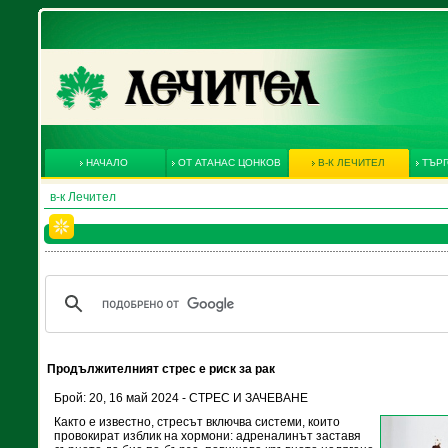
НАЧАЛО
ОТ АТАНАС ЦОНКОВ
В-К ЛЕЧИТЕЛ
ТЪРГ
в-к Лечител
Продължителният стрес е риск за рак
Брой: 20, 16 май 2024 - СТРЕС И ЗАЧЕВАНЕ
Както е известно, стресът включва системи, които
провокират изблик на хормони: адреналинът заставя