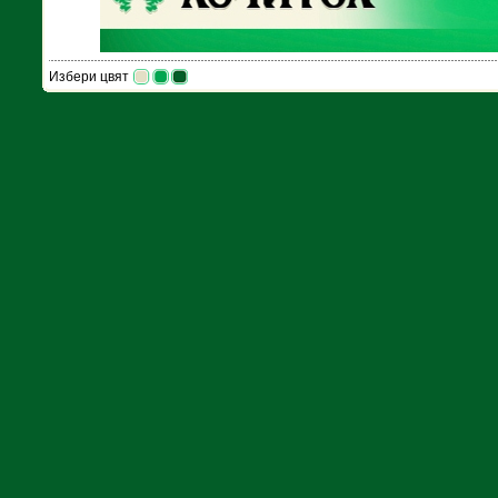
Избери цвят