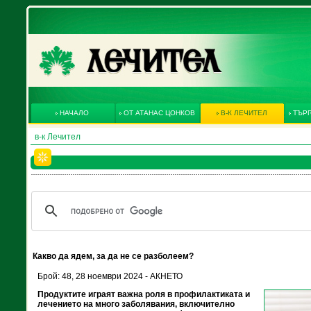
НАЧАЛО
ОТ АТАНАС ЦОНКОВ
В-К ЛЕЧИТЕЛ
ТЪРГ
в-к Лечител
Какво да ядем, за да не се разболеем?
Брой: 48, 28 ноември 2024 - АКНЕТО
Продуктите играят важна роля в профилактиката и
лечението на много заболявания, включително