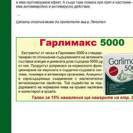
и има противораков ефект. А също така помага при грип и настинки 
има антимикробно и антивирусно действие.
...
Цялата статия може да прочетете във в. Лечител