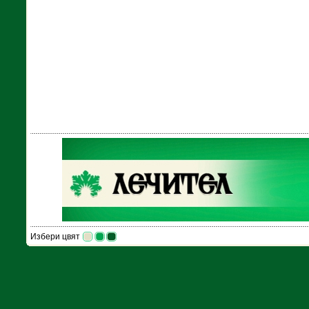
Избери цвят