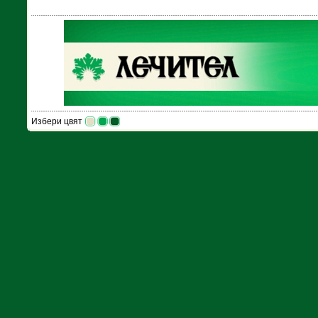
Избери цвят