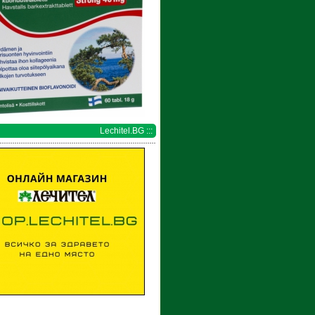
Lechitel.BG :::