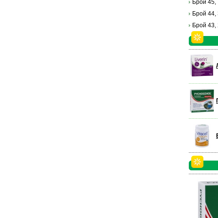
Брой 45,
Брой 44,
Брой 43,