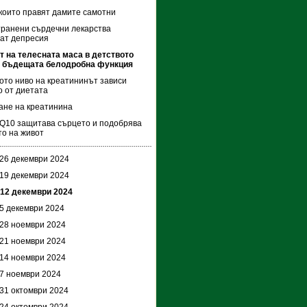
 които правят дамите самотни
ранени сърдечни лекарства
ат депресия
 на телесната маса в детството
а бъдещата белодробна функция
то ниво на креатининът зависи
 от диетата
не на креатинина
Q10 защитава сърцето и подобрява
то на живот
 26 декември 2024
 19 декември 2024
 12 декември 2024
 5 декември 2024
 28 ноември 2024
 21 ноември 2024
 14 ноември 2024
 7 ноември 2024
 31 октомври 2024