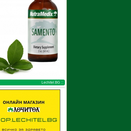
Lechitel.BG :::