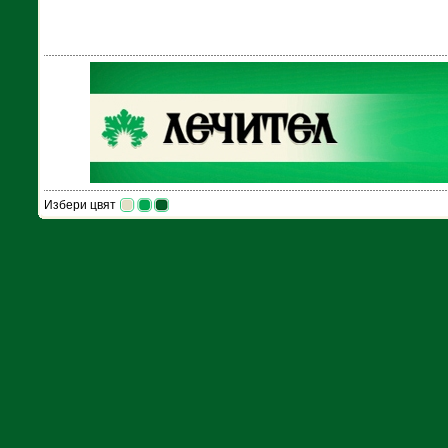
Избери цвят